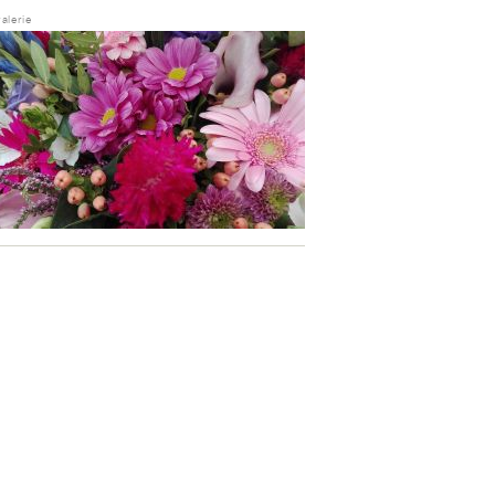
alerie