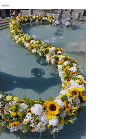
alerie