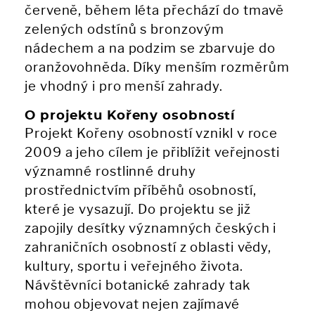
červeně, během léta přechází do tmavě
zelených odstínů s bronzovým
nádechem a na podzim se zbarvuje do
oranžovohněda. Díky menším rozměrům
je vhodný i pro menší zahrady.
O projektu Kořeny osobností
Projekt Kořeny osobností vznikl v roce
2009 a jeho cílem je přiblížit veřejnosti
významné rostlinné druhy
prostřednictvím příběhů osobností,
které je vysazují. Do projektu se již
zapojily desítky významných českých i
zahraničních osobností z oblasti vědy,
kultury, sportu i veřejného života.
Návštěvníci botanické zahrady tak
mohou objevovat nejen zajímavé