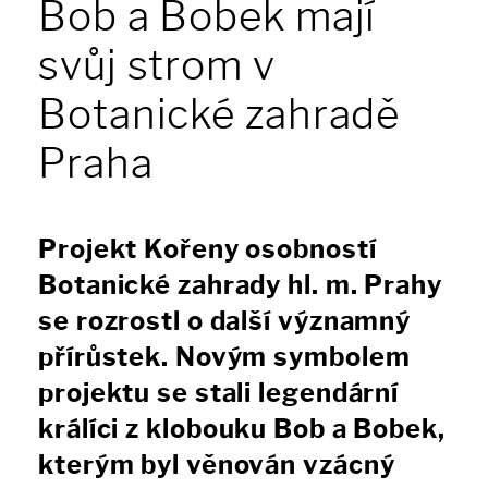
Bob a Bobek mají
svůj strom v
Botanické zahradě
Praha
Projekt Kořeny osobností
Botanické zahrady hl. m. Prahy
se rozrostl o další významný
přírůstek. Novým symbolem
projektu se stali legendární
králíci z klobouku Bob a Bobek,
kterým byl věnován vzácný