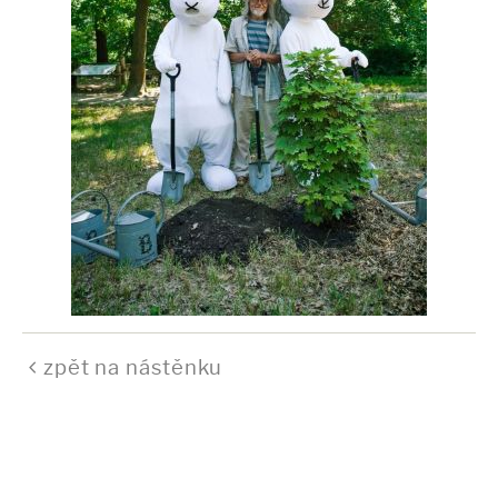
zpět na nástěnku