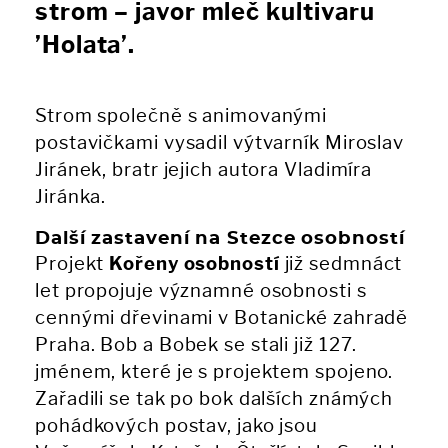
strom – javor mleč kultivaru
’Holata’.
Strom společně s animovanými
postavičkami vysadil výtvarník Miroslav
Jiránek, bratr jejich autora Vladimíra
Jiránka.
Další zastavení na Stezce osobností
Projekt
Kořeny osobností
již sedmnáct
let propojuje významné osobnosti s
cennými dřevinami v Botanické zahradě
Praha. Bob a Bobek se stali již 127.
jménem, které je s projektem spojeno.
Zařadili se tak po bok dalších známých
pohádkových postav, jako jsou