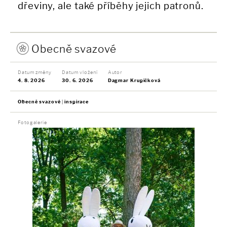
dřeviny, ale také příběhy jejich patronů.
Obecně svazové
Datum změny
Datum vložení
Autor
4. 8. 2026
30. 6. 2026
Dagmar Krupičková
Obecně svazové
inspirace
Fotogalerie