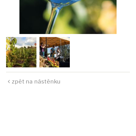
zpět na nástěnku