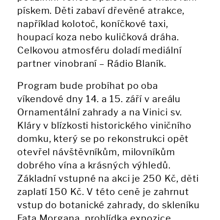
pískem. Děti zabaví dřevěné atrakce,
například kolotoč, koníčkové taxi,
houpací koza nebo kuličková dráha.
Celkovou atmosféru doladí mediální
partner vinobraní – Rádio Blaník.
Program bude probíhat po oba
víkendové dny 14. a 15. září v areálu
Ornamentální zahrady a na Vinici sv.
Kláry v blízkosti historického viničního
domku, který se po rekonstrukci opět
otevřel návštěvníkům, milovníkům
dobrého vína a krásných výhledů.
Základní vstupné na akci je 250 Kč, děti
zaplatí 150 Kč. V této ceně je zahrnut
vstup do botanické zahrady, do skleníku
Fata Morgana, prohlídka expozice