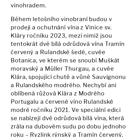
vinohradem.
Během letošního vinobraní budou v
prodeji a ochutnání vína z Vinice sv.
Kláry ročníku 2023, mezi nimiž jsou
tentokrát dvě bílá odrůdová vína Tramín
červený a Rulandské šedé, cuvée
Botanica, ve kterém se snoubí Muškát
moravský a Müller Thurgau, a cuvée
Klára, spojující chutě a vůně Sauvignonu
a Rulandského modrého. Nechybí ani
oblíbená růžová Klára z Modrého
Portugalu a červené víno Rulandské
modré ročníku 2021. Ve speciální edici
se nabízejí dvě odrůdová bílá vína, která
zrála na dubovém sudu po dobu jednoho
roku – Ryzlink rýnský a Tramín červený.