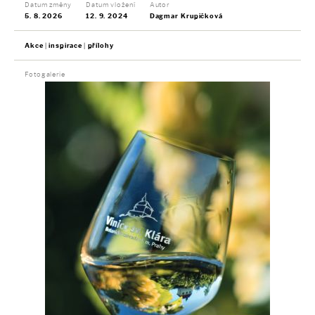
Datum změny
Datum vložení
Autor
5. 8. 2026
12. 9. 2024
Dagmar Krupičková
Akce
inspirace
přílohy
Fotogalerie