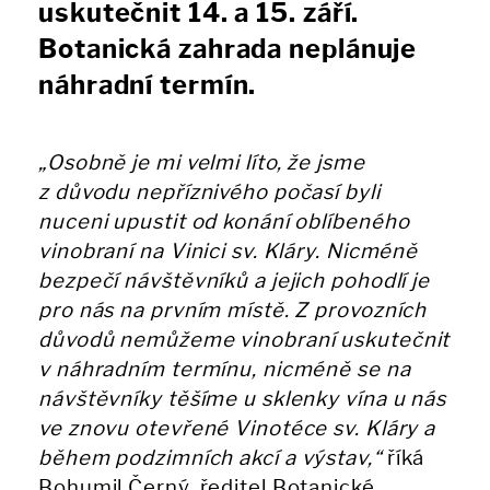
uskutečnit 14. a 15. září.
Botanická zahrada neplánuje
náhradní termín.
„Osobně je mi velmi líto, že jsme
z důvodu nepříznivého počasí byli
nuceni upustit od konání oblíbeného
vinobraní na Vinici sv. Kláry. Nicméně
bezpečí návštěvníků a jejich pohodlí je
pro nás na prvním místě. Z provozních
důvodů nemůžeme vinobraní uskutečnit
v náhradním termínu, nicméně se na
návštěvníky těšíme u sklenky vína u nás
ve znovu otevřené Vinotéce sv. Kláry a
během podzimních akcí a výstav,“
říká
Bohumil Černý, ředitel Botanické