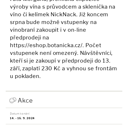
výroby vína s průvodcem a sklenička na
víno či kelímek NickNack. Již koncem
srpna bude možné vstupenky na
vinobraní zakoupit i v on-line
předprodeji na
https://eshop.botanicka.cz/. Počet
vstupenek není omezený. Návštěvníci,
kteří si je zakoupí v předprodeji do 13.
září, zaplatí 230 Kč a vyhnou se frontám
u pokladen.
Akce
Datum konání
14. - 15. 9. 2024