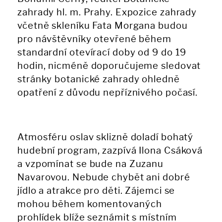
zahrady hl. m. Prahy. Expozice zahrady
včetně skleníku Fata Morgana budou
pro návštěvníky otevřené během
standardní otevírací doby od 9 do 19
hodin, nicméně doporučujeme sledovat
stránky botanické zahrady ohledně
opatření z důvodu nepříznivého počasí.
Atmosféru oslav sklizně doladí bohatý
hudební program, zazpívá Ilona Csáková
a vzpomínat se bude na Zuzanu
Navarovou. Nebude chybět ani dobré
jídlo a atrakce pro děti. Zájemci se
mohou během komentovaných
prohlídek blíže seznámit s místním