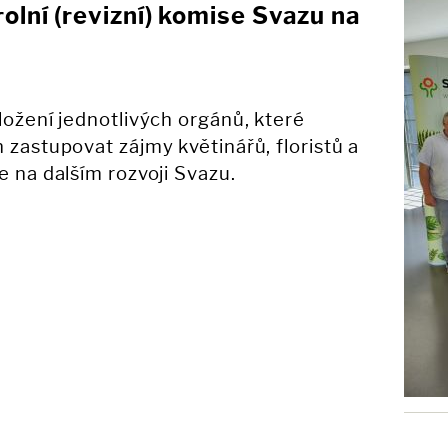
olní (revizní) komise Svazu na
ložení jednotlivých orgánů, které
 zastupovat zájmy květinářů, floristů a
e na dalším rozvoji Svazu.