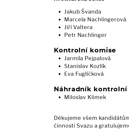
Jakub Švanda
Marcela Nachlingerová
Jiří Valtera
Petr Nachlinger
Kontrolní komise
Jarmila Pejpalová
Stanislav Kozlík
Eva Fuglíčková
Náhradník kontrolní
Miloslav Klimek
Děkujeme všem kandidátům z
činnosti Svazu a gratuluje