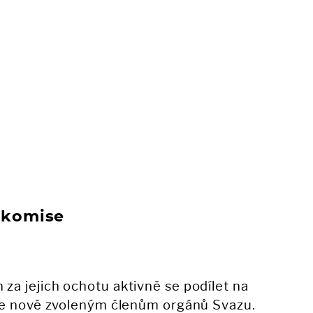
 komise
a jejich ochotu aktivně se podílet na
me nově zvoleným členům orgánů Svazu.