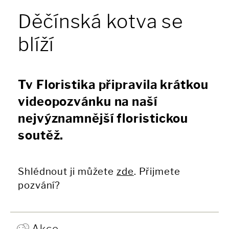
Děčínská kotva se
blíží
Tv Floristika připravila krátkou
videopozvánku na naší
nejvýznamnější floristickou
soutěž.
Shlédnout ji můžete
zde
. Přijmete
pozvání?
Akce