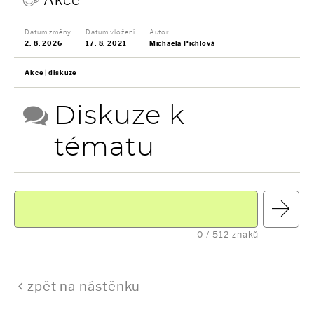
Datum změny
Datum vložení
Autor
2. 8. 2026
17. 8. 2021
Michaela Pichlová
Akce
diskuze
Diskuze k
tématu
0
/ 512 znaků
zpět na nástěnku