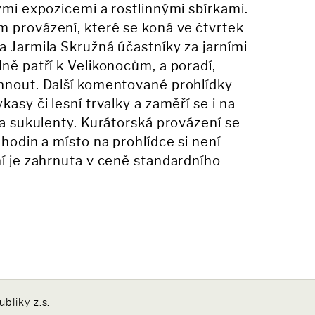
ými expozicemi a rostlinnými sbírkami.
 provázení, které se koná ve čtvrtek
a Jarmila Skružná účastníky za jarními
ně patří k Velikonocům, a poradí,
yhnout. Další komentované prohlídky
kasy či lesní trvalky a zaměří se i na
 a sukulenty. Kurátorská provázení se
 hodin a místo na prohlídce si není
ní je zahrnuta v ceně standardního
bliky z.s.