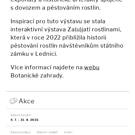
s dovozem a pěstováním rostlin.
Inspirací pro tuto výstavu se stala
interaktivní výstava Za(u)jatí rostlinami,
která v roce 2022 přiblížila historii
pěstování rostlin návštěvníkům státního
zámku v Lednici.
Více informací najdete na
webu
Botanické zahrady.
Akce
Datum konání
4. 7. - 31. 8. 2025
Datum změny
Datum vložení
Autor