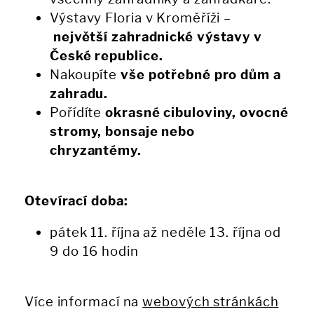
Výstavy Floria v Kroměříži –
největší zahradnické výstavy v
České republice.
Nakoupíte
vše potřebné pro dům a
zahradu.
Pořídíte
okrasné cibuloviny, ovocné
stromy, bonsaje nebo
chryzantémy.
Otevírací doba:
pátek 11. října až neděle 13. října od
9 do 16 hodin
Více informací na
webových stránkách