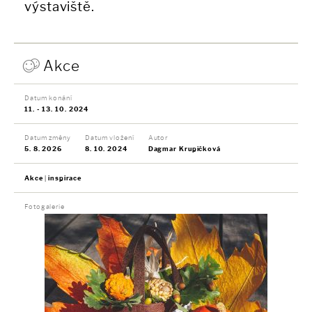
výstaviště.
Akce
Datum konání
11. - 13. 10. 2024
Datum změny
Datum vložení
Autor
5. 8. 2026
8. 10. 2024
Dagmar Krupičková
Akce
inspirace
Fotogalerie