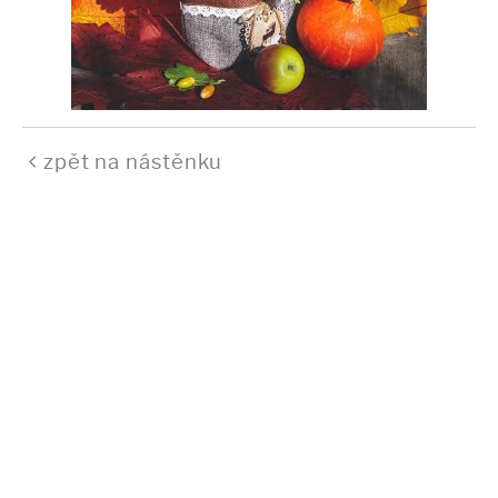
zpět na nástěnku