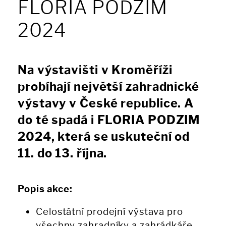
FLORIA PODZIM
2024
Na výstavišti v Kroměříži
probíhají největší zahradnické
výstavy v České republice. A
do té spadá i FLORIA PODZIM
2024, která se uskuteční od
11. do 13. října.
Popis akce:
Celostátní prodejní výstava pro
všechny zahradníky a zahrádkáře.