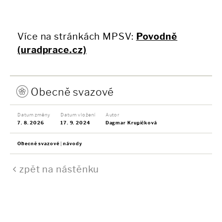
Více na stránkách MPSV:
Povodně
(uradprace.cz)
Obecně svazové
Datum změny
Datum vložení
Autor
7. 8. 2026
17. 9. 2024
Dagmar Krupičková
Obecně svazové
návody
zpět na nástěnku