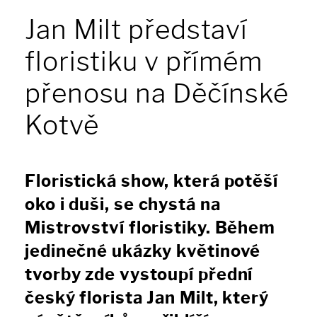
Jan Milt představí
floristiku v přímém
přenosu na Děčínské
Kotvě
Floristická show, která potěší
oko i duši, se chystá na
Mistrovství floristiky. Během
jedinečné ukázky květinové
tvorby zde vystoupí přední
český florista Jan Milt, který