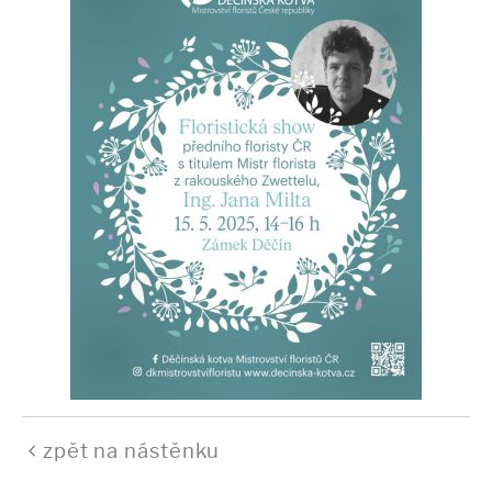
zpět na nástěnku