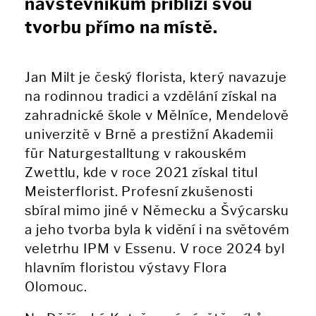
návštěvníkům přiblíží svou
tvorbu přímo na místě.
Jan Milt je český florista, který navazuje
na rodinnou tradici a vzdělání získal na
zahradnické škole v Mělníce, Mendelově
univerzitě v Brně a prestižní Akademii
für Naturgestalltung v rakouském
Zwettlu, kde v roce 2021 získal titul
Meisterflorist. Profesní zkušenosti
sbíral mimo jiné v Německu a Švýcarsku
a jeho tvorba byla k vidění i na světovém
veletrhu IPM v Essenu. V roce 2024 byl
hlavním floristou výstavy Flora
Olomouc.