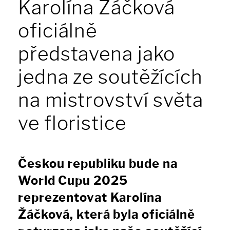
Karolína Žáčková
oficiálně
představena jako
jedna ze soutěžících
na mistrovství světa
ve floristice
Českou republiku bude na
World Cupu 2025
reprezentovat Karolína
Žáčková, která byla oficiálně