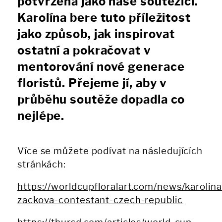
potvrzena jako naše soutěžící.
Karolína bere tuto příležitost
jako způsob, jak inspirovat
ostatní a pokračovat v
mentorování nové generace
floristů. Přejeme jí, aby v
průběhu soutěže dopadla co
nejlépe.
Více se můžete podívat na následujících
stránkách:
https://worldcupfloralart.com/news/karolina
zackova-contestant-czech-republic