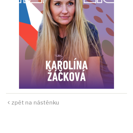
zpět na nástěnku