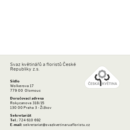
Svaz květinářů a floristů České
Republiky z.s.
Sídlo
Wolkerova 17
779 00 Olomouc
Doručovací adresa
Rokycanova 318/15
130 00 Praha 3 - Žižkov
Sekretariát
Tel.:
724 610 692
E-mail:
sekretariat@svazkvetinaruafloristu.cz