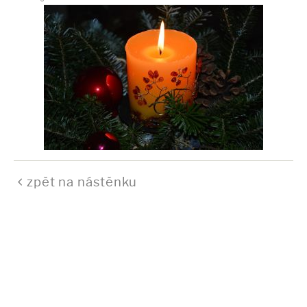
zpět na nástěnku