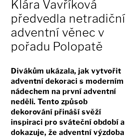
Klára Vavříková
předvedla netradiční
adventní věnec v
pořadu Polopatě
Divákům ukázala, jak vytvořit
adventní dekoraci s moderním
nádechem na první adventní
neděli. Tento způsob
dekorování přináší svěží
inspiraci pro sváteční období a
dokazuje, že adventní výzdoba