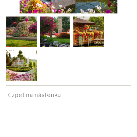
zpět na nástěnku