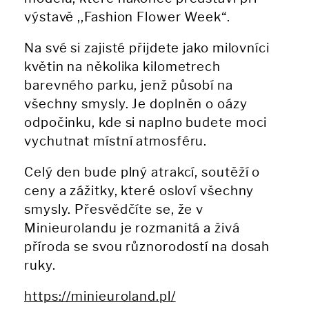
výstavě ,,Fashion Flower Week“.
Na své si zajisté přijdete jako milovníci
květin na několika kilometrech
barevného parku, jenž působí na
všechny smysly. Je doplněn o oázy
odpočinku, kde si naplno budete moci
vychutnat místní atmosféru.
Celý den bude plný atrakcí, soutěží o
ceny a zážitky, které osloví všechny
smysly. Přesvědčíte se, že v
Minieurolandu je rozmanitá a živá
příroda se svou různorodostí na dosah
ruky.
https://minieuroland.pl/