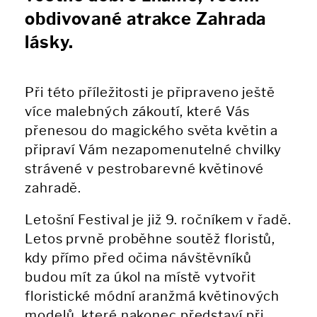
obdivované atrakce Zahrada
lásky.
Při této příležitosti je připraveno ještě
více malebných zákoutí, které Vás
přenesou do magického světa květin a
připraví Vám nezapomenutelné chvilky
strávené v pestrobarevné květinové
zahradě.
Letošní Festival je již 9. ročníkem v řadě.
Letos prvně proběhne soutěž floristů,
kdy přímo před očima návštěvníků
budou mít za úkol na místě vytvořit
floristické módní aranžmá květinových
modelů, které nakonec představí při