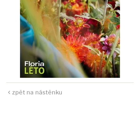
zpět na nástěnku