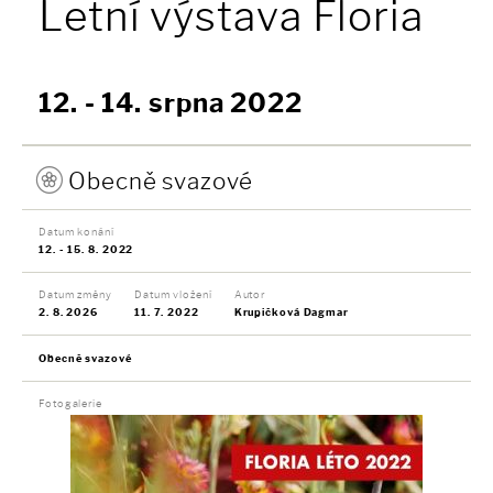
Letní výstava Floria
12. - 14. srpna 2022
Obecně svazové
Datum konání
12. - 15. 8. 2022
Datum změny
Datum vložení
Autor
2. 8. 2026
11. 7. 2022
Krupičková Dagmar
Obecně svazové
Fotogalerie