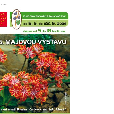
alerie