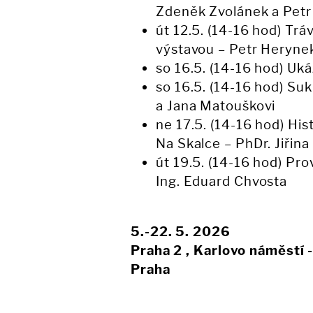
Zdeněk Zvolánek a Pet
út 12.5. (14-16 hod) Tr
výstavou – Petr Heryne
so 16.5. (14-16 hod) Uká
so 16.5. (14-16 hod) Suk
a Jana Matouškovi
ne 17.5. (14-16 hod) His
Na Skalce – PhDr. Jiřina
út 19.5. (14-16 hod) Pr
Ing. Eduard Chvosta
5.-22. 5. 2026
Praha 2 , Karlovo náměstí 
Praha