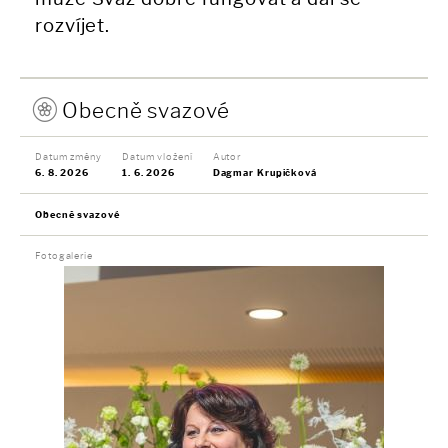
rozvíjet.
Obecně svazové
Datum změny
Datum vložení
Autor
6. 8. 2026
1. 6. 2026
Dagmar Krupičková
Obecně svazové
Fotogalerie