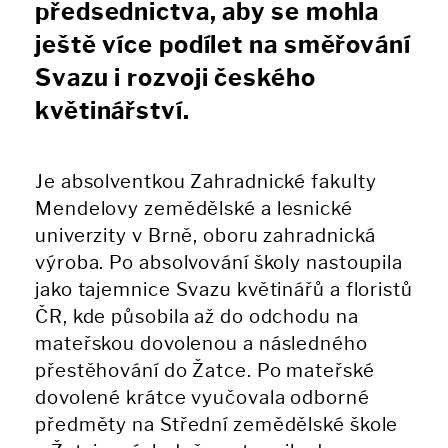
předsednictva, aby se mohla
ještě více podílet na směřování
Svazu i rozvoji českého
květinářství.
Je absolventkou Zahradnické fakulty
Mendelovy zemědělské a lesnické
univerzity v Brně, oboru zahradnická
výroba. Po absolvování školy nastoupila
jako tajemnice Svazu květinářů a floristů
ČR, kde působila až do odchodu na
mateřskou dovolenou a následného
přestěhování do Žatce. Po mateřské
dovolené krátce vyučovala odborné
předměty na Střední zemědělské škole