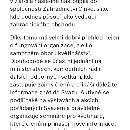
v Žatci a následně nastoupila do
společnosti Zahradnictví Cinke, s.r.o.,
kde dodnes působí jako vedoucí
zahradnického obchodu.
Díky tomu má velmi dobrý přehled nejen
o fungování organizace, ale i o
samotném oboru květinářství.
Dlouhodobě se účastní jednání na
ministerstvech, komoditních rad i
dalších odborných setkání, kde
zastupuje zájmy členů a přináší důležité
informace zpět do Svazu. Aktivně se
podílí také na výstavách a akcích
pořádaných Svazem a pravidelně
organizuje semináře pro květináře,
které členům přinášejí nové informace,