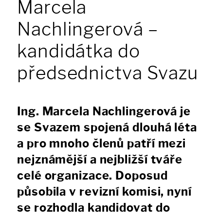
Marcela
Nachlingerová –
kandidátka do
předsednictva Svazu
Ing. Marcela Nachlingerová je
se Svazem spojená dlouhá léta
a pro mnoho členů patří mezi
nejznámější a nejbližší tváře
celé organizace. Doposud
působila v revizní komisi, nyní
se rozhodla kandidovat do