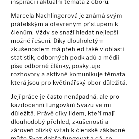
inspiraci i aktuální témata z oboru.
Marcela Nachlingerová je známá svým
přátelským a otevřeným přístupem k
členům. Vždy se snaží hledat nejlepší
možné řešení. Díky dlouholetým
zkušenostem má přehled také v oblasti
statistik, odborných podkladů a médií —
píše odborné články, poskytuje
rozhovory a aktivně komunikuje témata,
která jsou pro květinářský obor důležitá.
Její práce je často nenápadná, ale pro
každodenní fungování Svazu velmi
důležitá. Právě díky lidem, kteří mají
dlouhodobý přehled, zkušenosti a
zároveň blízký vztah k členské základně,
může Svaz dobře fungovat a dál se