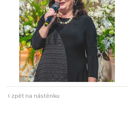
zpět na nástěnku