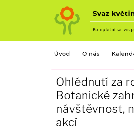
Svaz květin
Kompletní servis p
Úvod
O nás
Kalend
Ohlédnutí za 
Botanické zahr
návštěvnost, n
akcí