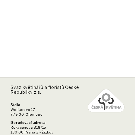
Svaz květinářů a floristů České
Republiky z.s.
Sídlo
Wolkerova 17
779 00 Olomouc
Doručovací adresa
Rokycanova 318/15
130 00 Praha 3 - Žižkov