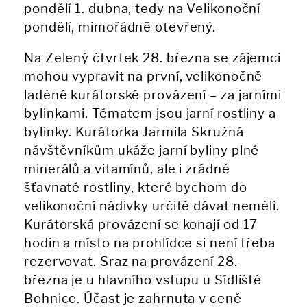
pondělí 1. dubna, tedy na Velikonoční
pondělí, mimořádně otevřený.
Na Zelený čtvrtek 28. března se zájemci
mohou vypravit na první, velikonočně
laděné kurátorské provázení – za jarními
bylinkami. Tématem jsou jarní rostliny a
bylinky. Kurátorka Jarmila Skružná
návštěvníkům ukáže jarní byliny plné
minerálů a vitamínů, ale i zrádně
šťavnaté rostliny, které bychom do
velikonoční nádivky určitě dávat neměli.
Kurátorská provázení se konají od 17
hodin a místo na prohlídce si není třeba
rezervovat. Sraz na provázení 28.
března je u hlavního vstupu u Sídliště
Bohnice. Účast je zahrnuta v ceně