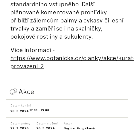
standardního vstupného. Další
plánované komentované prohlídky
přiblíží zájemcům palmy a cykasy či lesní
trvalky a zaměří se i na skalničky,
pokojové rostliny a sukulenty.
Více informací -
https://www.botanicka.cz/clanky/akce/kurat
provazeni-2
Akce
Datum konání
17:00 - 19:00
28. 3. 2024
Datum změny
Datum vložení
Autor
27. 7. 2026
26. 3. 2024
Dagmar Krupičková