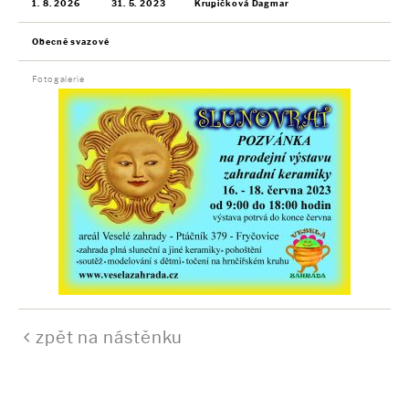
1. 8. 2026
31. 5. 2023
Krupičková Dagmar
Obecně svazové
Fotogalerie
zpět na nástěnku