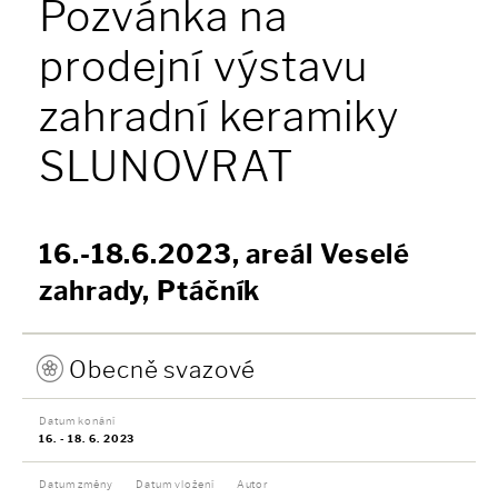
Pozvánka na
prodejní výstavu
zahradní keramiky
SLUNOVRAT
16.-18.6.2023, areál Veselé
zahrady, Ptáčník
Obecně svazové
Datum konání
16. - 18. 6. 2023
Datum změny
Datum vložení
Autor