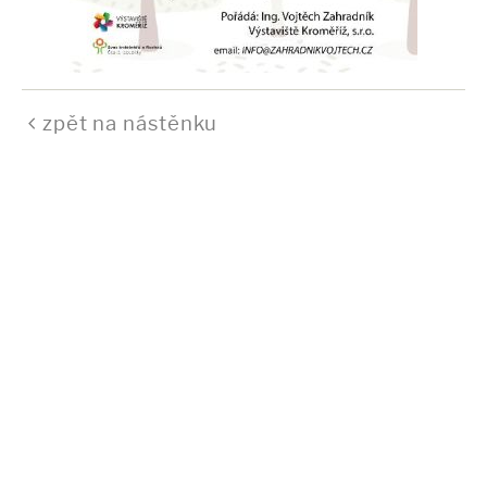
zpět na nástěnku