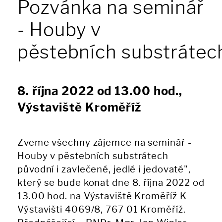
Pozvánka na seminář
- Houby v
pěstebních substrátec
8. října 2022 od 13.00 hod.,
Výstaviště Kroměříž
Zveme všechny zájemce na seminář -
Houby v pěstebních substrátech
původní i zavlečené, jedlé i jedovaté",
který se bude konat dne 8. října 2022 od
13.00 hod. na Výstaviště Kroměříž K
Výstavišti 4069/8, 767 01 Kroměříž.