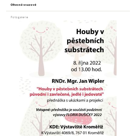
Obecně svazové
Fotogalerie