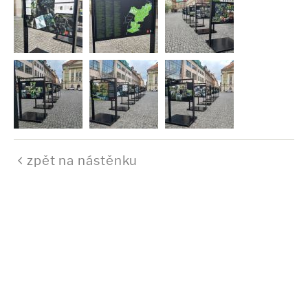
zpět na nástěnku