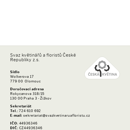
Svaz květinářů a floristů České
Republiky z.s.
Sídlo
Wolkerova 17
779 00 Olomouc
Doručovací adresa
Rokycanova 318/15
130 00 Praha 3 - Žižkov
Sekretariát
Tel.:
724 610 692
E-mail:
sekretariat@svazkvetinaruafloristu.cz
IČO:
44936346
DIČ:
CZ44936346