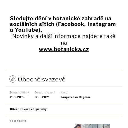
Sledujte dění v botanické zahradě na
sociálních sítích (Facebook, Instagram
a YouTube).
Novinky a další informace najdete také
na
www.botanicka.cz
Obecně svazové
Datum změny
Datum vložení
Autor
2. 8. 2026
3. 5. 2021
Krupičková Dagmar
Obecně svazové
přílohy
Fotogalerie