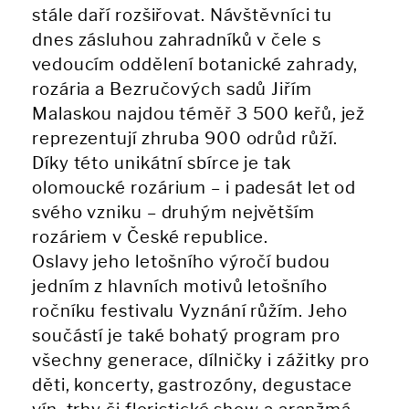
stále daří rozšiřovat. Návštěvníci tu
dnes zásluhou zahradníků v čele s
vedoucím oddělení botanické zahrady,
rozária a Bezručových sadů Jiřím
Malaskou najdou téměř 3 500 keřů, jež
reprezentují zhruba 900 odrůd růží.
Díky této unikátní sbírce je tak
olomoucké rozárium – i padesát let od
svého vzniku – druhým největším
rozáriem v České republice.
Oslavy jeho letošního výročí budou
jedním z hlavních motivů letošního
ročníku festivalu Vyznání růžím. Jeho
součástí je také bohatý program pro
všechny generace, dílničky i zážitky pro
děti, koncerty, gastrozóny, degustace