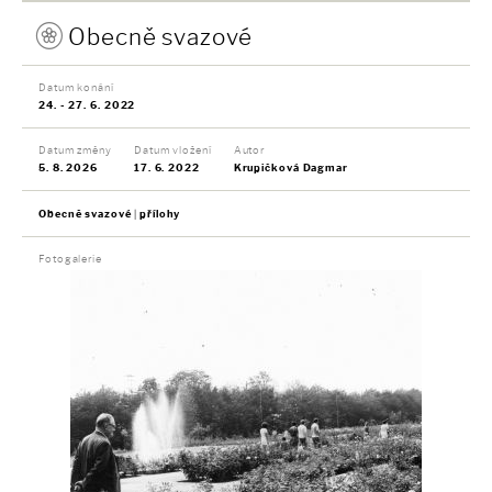
Obecně svazové
Datum konání
24. - 27. 6. 2022
Datum změny
Datum vložení
Autor
5. 8. 2026
17. 6. 2022
Krupičková Dagmar
Obecně svazové
přílohy
Fotogalerie