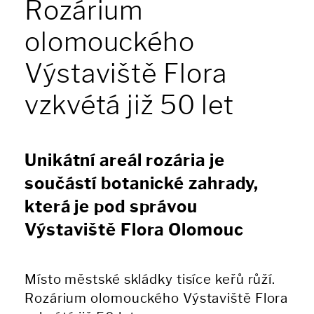
Rozárium
olomouckého
Výstaviště Flora
vzkvétá již 50 let
Unikátní areál rozária je
součástí botanické zahrady,
která je pod správou
Výstaviště Flora Olomouc
Místo městské skládky tisíce keřů růží.
Rozárium olomouckého Výstaviště Flora