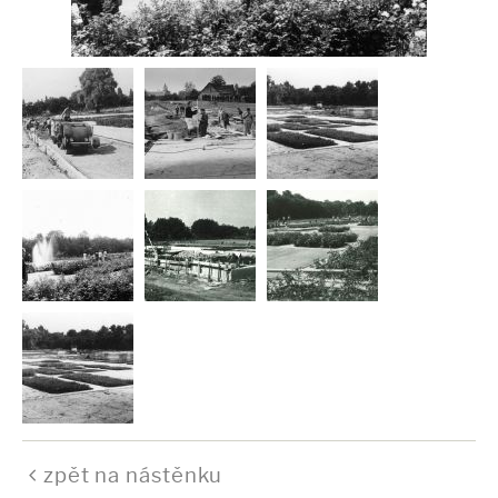
zpět na nástěnku