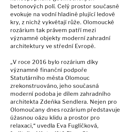
betonových polí. Celý prostor současně
evokuje na vodní hladině plující ledové
kry, z nichž vykvétají růže. Olomoucké
rozárium tak právem patří mezi
významné objekty moderní zahradní
architektury ve střední Evropě.
„V roce 2016 bylo rozárium díky
významné finanční podpoře
Statutárního města Olomouc
zrekonstruováno, jeho současná
moderní podoba je dílem zahradního
architekta Zdeňka Sendlera. Nejen pro
Olomoučany dnes rozárium představuje
úžasnou oázu klidu a prostor pro
relaxaci,“ uvedla Eva Fuglíčková,