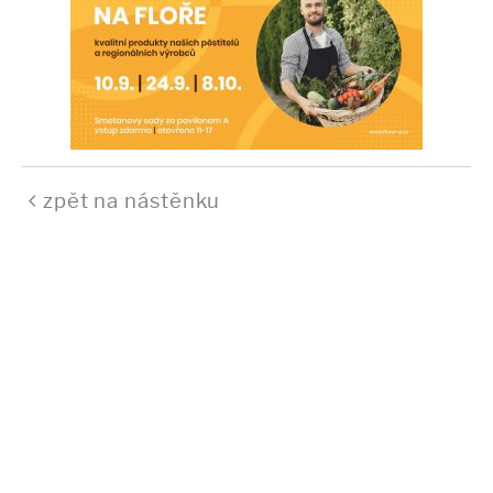
zpět na nástěnku