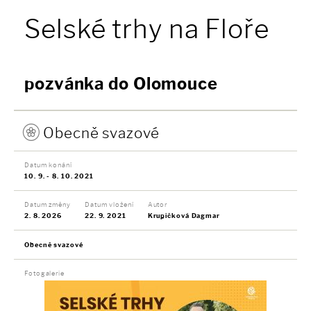
Selské trhy na Floře
pozvánka do Olomouce
Obecně svazové
Datum konání
10. 9. - 8. 10. 2021
Datum změny
Datum vložení
Autor
2. 8. 2026
22. 9. 2021
Krupičková Dagmar
Obecně svazové
Fotogalerie