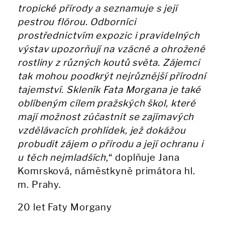
tropické přírody a seznamuje s její
pestrou flórou. Odborníci
prostřednictvím expozic i pravidelných
výstav upozorňují na vzácné a ohrožené
rostliny z různých koutů světa. Zájemci
tak mohou poodkrýt nejrůznější přírodní
tajemství. Skleník Fata Morgana je také
oblíbeným cílem pražských škol, které
mají možnost zúčastnit se zajímavých
vzdělávacích prohlídek, jež dokážou
probudit zájem o přírodu a její ochranu i
u těch nejmladších
,“ doplňuje Jana
Komrsková, náměstkyně primátora hl.
m. Prahy.
20 let Faty Morgany