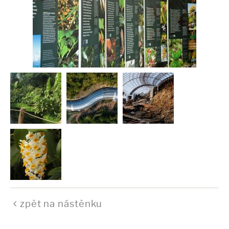
zpět na nástěnku