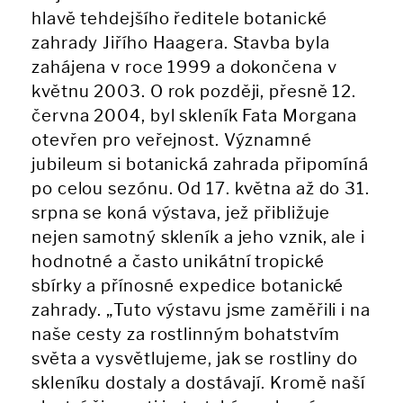
hlavě tehdejšího ředitele botanické
zahrady Jiřího Haagera. Stavba byla
zahájena v roce 1999 a dokončena v
květnu 2003. O rok později, přesně 12.
června 2004, byl skleník Fata Morgana
otevřen pro veřejnost. Významné
jubileum si botanická zahrada připomíná
po celou sezónu. Od 17. května až do 31.
srpna se koná výstava, jež přibližuje
nejen samotný skleník a jeho vznik, ale i
hodnotné a často unikátní tropické
sbírky a přínosné expedice botanické
zahrady. „Tuto výstavu jsme zaměřili i na
naše cesty za rostlinným bohatstvím
světa a vysvětlujeme, jak se rostliny do
skleníku dostaly a dostávají. Kromě naší