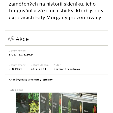
zaměřených na historii skleníku, jeho
fungování a zázemí a sbírky, které jsou v
expozicích Faty Morgany prezentovány.
Akce
Datum konání
17. 5. - 31. 8. 2024
Datum změny
Datum vložení
Autor
5. 8. 2026
23. 7. 2024
Dagmar Krupičková
Akce
výstavy a veletrhy
přílohy
Fotogalerie