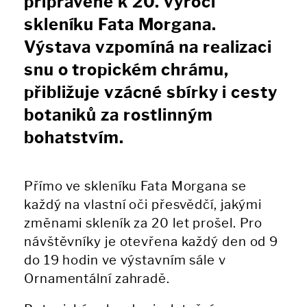
připravené k 20. výročí
skleníku Fata Morgana.
Výstava vzpomíná na realizaci
snu o tropickém chrámu,
přibližuje vzácné sbírky i cesty
botaniků za rostlinným
bohatstvím.
Přímo ve skleníku Fata Morgana se
každý na vlastní oči přesvědčí, jakými
změnami skleník za 20 let prošel. Pro
návštěvníky je otevřena každý den od 9
do 19 hodin ve výstavním sále v
Ornamentální zahradě.