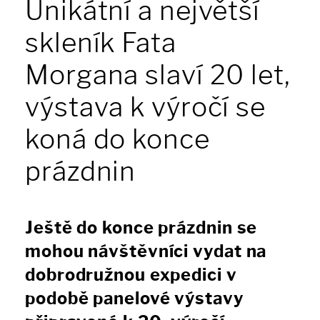
Unikátní a největší
skleník Fata
Morgana slaví 20 let,
výstava k výročí se
koná do konce
prázdnin
Ještě do konce prázdnin se
mohou návštěvníci vydat na
dobrodružnou expedici v
podobě panelové výstavy