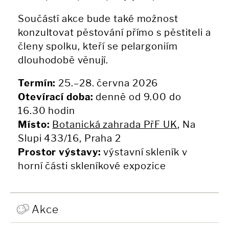
Součástí akce bude také možnost
konzultovat pěstování přímo s pěstiteli a
členy spolku, kteří se pelargoniím
dlouhodobě věnují.
Termín:
25.–28. června 2026
Otevírací doba:
denně od 9.00 do
16.30 hodin
Místo:
Botanická zahrada PřF UK
, Na
Slupi 433/16, Praha 2
Prostor výstavy:
výstavní skleník v
horní části skleníkové expozice
Akce