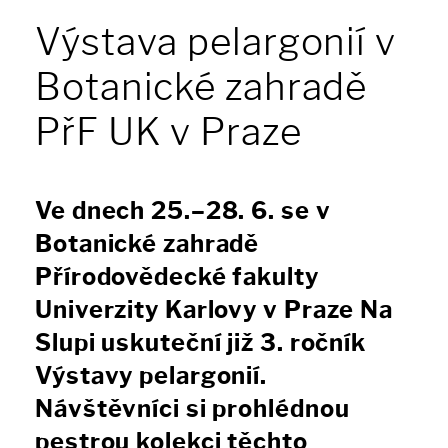
Výstava pelargonií v
Botanické zahradě
PřF UK v Praze
Ve dnech 25.–28. 6. se v
Botanické zahradě
Přírodovědecké fakulty
Univerzity Karlovy v Praze Na
Slupi uskuteční již 3. ročník
Výstavy pelargonií.
Návštěvníci si prohlédnou
pestrou kolekci těchto