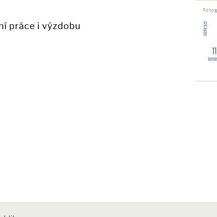
Fotog
ní práce i výzdobu