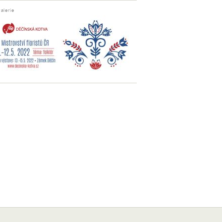
alerie