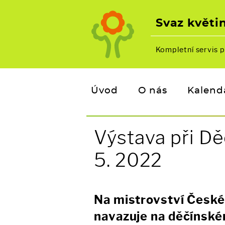
Svaz květin
Kompletní servis p
Úvod
O nás
Kalend
Výstava při Dě
5. 2022
Na mistrovství České 
navazuje na děčínské