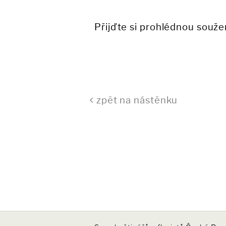
Přijďte si prohlédnou souže
zpět na nástěnku