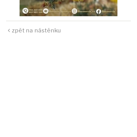
zpět na nástěnku