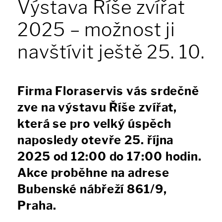
Výstava Říše zvířat
2025 – možnost ji
navštívit ještě 25. 10.
Firma Floraservis vás srdečně
zve na výstavu Říše zvířat,
která se pro velký úspěch
naposledy otevře 25. října
2025 od 12:00 do 17:00 hodin.
Akce proběhne na adrese
Bubenské nábřeží 861/9,
Praha.