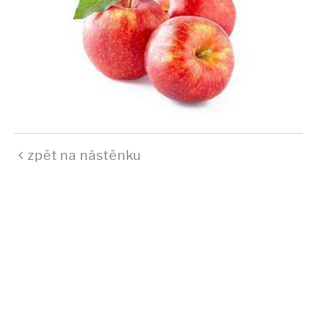
zpět na nástěnku