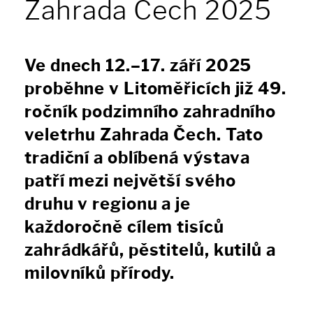
Zahrada Čech 2025
Ve dnech 12.–17. září 2025
proběhne v Litoměřicích již 49.
ročník podzimního zahradního
veletrhu Zahrada Čech. Tato
tradiční a oblíbená výstava
patří mezi největší svého
druhu v regionu a je
každoročně cílem tisíců
zahrádkářů, pěstitelů, kutilů a
milovníků přírody.