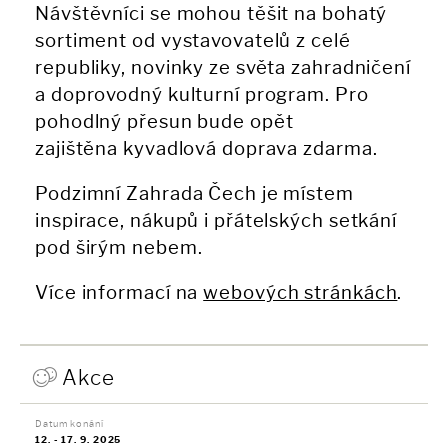
Návštěvníci se mohou těšit na bohatý
sortiment od vystavovatelů z celé
republiky, novinky ze světa zahradničení
a doprovodný kulturní program. Pro
pohodlný přesun bude opět
zajištěna kyvadlová doprava zdarma.
Podzimní Zahrada Čech je místem
inspirace, nákupů i přátelských setkání
pod širým nebem.
Více informací na
webových stránkách
.
Akce
Datum konání
12. - 17. 9. 2025