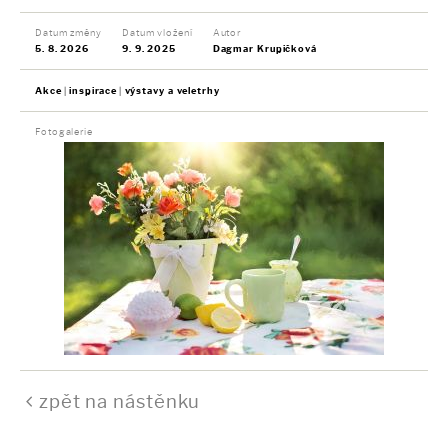
Datum změny
Datum vložení
Autor
5. 8. 2026
9. 9. 2025
Dagmar Krupičková
Akce
inspirace
výstavy a veletrhy
Fotogalerie
zpět na nástěnku