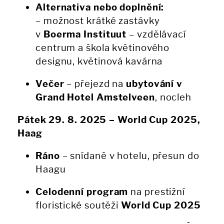
Alternativa nebo doplnění:
– možnost krátké zastávky
v
Boerma Instituut
– vzdělávací
centrum a škola květinového
designu, květinová kavárna
Večer
– přejezd na
ubytování v
Grand Hotel Amstelveen
, nocleh
Pátek 29. 8. 2025 – World Cup 2025,
Haag
Ráno
– snídaně v hotelu, přesun do
Haagu
Celodenní program
na prestižní
floristické soutěži
World Cup 2025