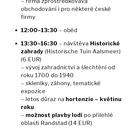
– firma zprostředkovává
obchodování i pro některé české
firmy
12:00–13:30
– oběd
13:30–16:30
– návštěva
Historické
zahrady
(Historische Tuin Aalsmeer)
(6 EUR)
– vývoj zahradnictví a šlechtění od
roku 1700 do 1940
– skleníky, záhony, tematické
expozice
– letos důraz na
hortenzie – květinu
roku
–
možnost plavby lodí
po přilehlé
oblasti Randstad (14 EUR)