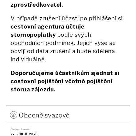
zprostředkovatel
.
V případě zrušení účasti po přihlášení si
cestovní agentura účtuje
stornopoplatky
podle svých
obchodních podmínek. Jejich výše se
odvíjí od data zrušení a bude sdělena
individuálně.
Doporučujeme účastníkům sjednat si
cestovní pojištění včetně pojištění
storna zájezdu.
Obecně svazové
Datum konání
27. - 30. 8. 2025