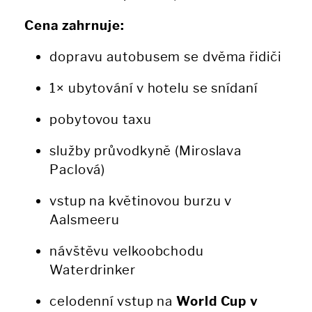
Cena zahrnuje:
dopravu autobusem se dvěma řidiči
1× ubytování v hotelu se snídaní
pobytovou taxu
služby průvodkyně (Miroslava
Paclová)
vstup na květinovou burzu v
Aalsmeeru
návštěvu velkoobchodu
Waterdrinker
celodenní vstup na
World Cup v