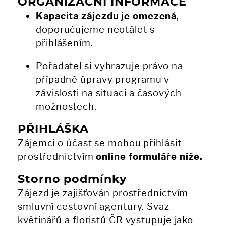
ORGANIZAČNÍ INFORMACE
Kapacita zájezdu je omezená
,
doporučujeme neotálet s
přihlášením.
Pořadatel si vyhrazuje právo na
případné úpravy programu v
závislosti na situaci a časových
možnostech.
PŘIHLÁŠKA
Zájemci o účast se mohou přihlásit
prostřednictvím
online formuláře níže.
Storno podmínky
Zájezd je zajišťován prostřednictvím
smluvní cestovní agentury. Svaz
květinářů a floristů ČR vystupuje jako