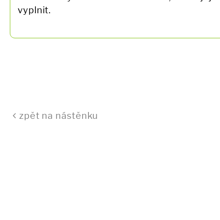
vyplnit.
zpět na nástěnku