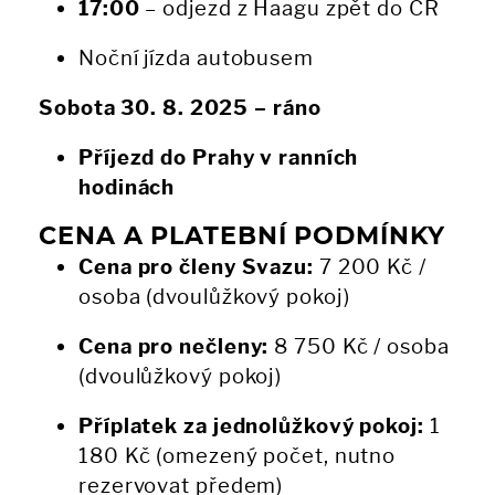
17:00
– odjezd z Haagu zpět do ČR
Noční jízda autobusem
Sobota 30. 8. 2025 – ráno
Příjezd do Prahy v ranních
hodinách
CENA A PLATEBNÍ PODMÍNKY
Cena pro členy Svazu:
7 200 Kč /
osoba (dvoulůžkový pokoj)
Cena pro nečleny:
8 750 Kč / osoba
(dvoulůžkový pokoj)
Příplatek za jednolůžkový pokoj:
1
180 Kč (omezený počet, nutno
rezervovat předem)