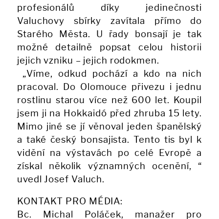
profesionálů díky jedinečnosti
Valuchovy sbírky zavítala přímo do
Starého Města. U řady bonsají je tak
možné detailně popsat celou historii
jejich vzniku – jejich rodokmen.
„Víme, odkud pochází a kdo na nich
pracoval. Do Olomouce přivezu i jednu
rostlinu starou více než 600 let. Koupil
jsem ji na Hokkaidó před zhruba 15 lety.
Mimo jiné se jí věnoval jeden španělský
a také český bonsajista. Tento tis byl k
vidění na výstavách po celé Evropě a
získal několik významných ocenění, “
uvedl Josef Valuch.
KONTAKT PRO MÉDIA:
Bc. Michal Poláček, manažer pro