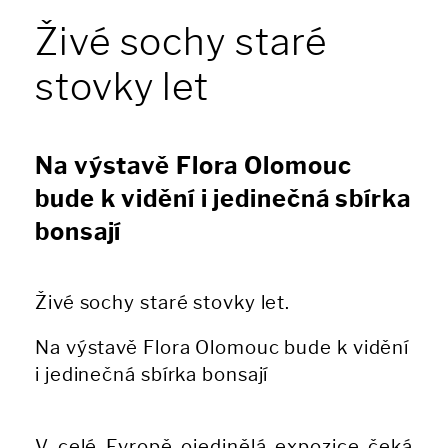
Živé sochy staré
stovky let
Na výstavě Flora Olomouc
bude k vidění i jedinečná sbírka
bonsají
Živé sochy staré stovky let.
Na výstavě Flora Olomouc bude k vidění
i jedinečná sbírka bonsají
V celé Evropě ojedinělá expozice čeká