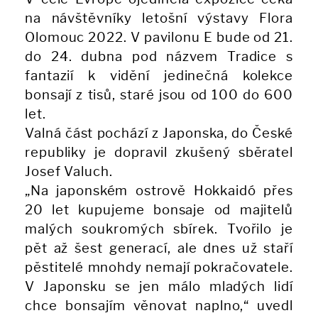
na návštěvníky letošní výstavy Flora
Olomouc 2022. V pavilonu E bude od 21.
do 24. dubna pod názvem Tradice s
fantazií k vidění jedinečná kolekce
bonsají z tisů, staré jsou od 100 do 600
let.
Valná část pochází z Japonska, do České
republiky je dopravil zkušený sběratel
Josef Valuch.
„Na japonském ostrově Hokkaidó přes
20 let kupujeme bonsaje od majitelů
malých soukromých sbírek. Tvořilo je
pět až šest generací, ale dnes už staří
pěstitelé mnohdy nemají pokračovatele.
V Japonsku se jen málo mladých lidí
chce bonsajím věnovat naplno,“ uvedl