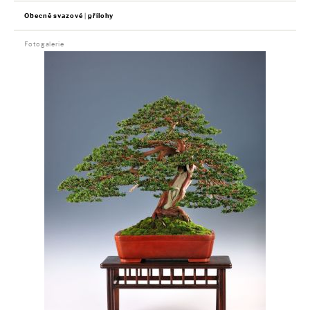
Obecně svazové
přílohy
Fotogalerie