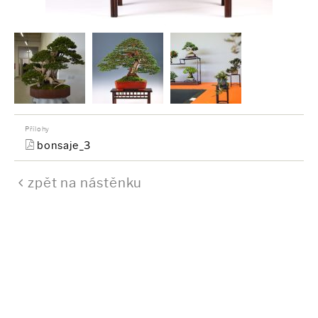
Přílohy
bonsaje_3
zpět na nástěnku