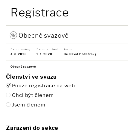
Registrace
Obecně svazové
Datum změny
Datum vložení
Autor
4. 8. 2026
1. 1. 2020
Bc. David Podhůrský
Obecně svazové
Členství ve svazu
Pouze registrace na web
Chci být členem
Jsem členem
Zařazení do sekce