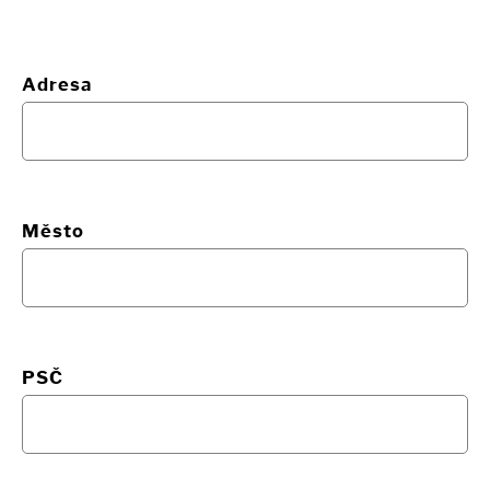
Adresa
Město
PSČ