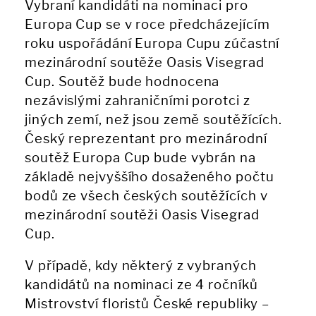
Vybraní kandidáti na nominaci pro
Europa Cup se v roce předcházejícím
roku uspořádání Europa Cupu zúčastní
mezinárodní soutěže Oasis Visegrad
Cup. Soutěž bude hodnocena
nezávislými zahraničními porotci z
jiných zemí, než jsou země soutěžících.
Český reprezentant pro mezinárodní
soutěž Europa Cup bude vybrán na
základě nejvyššího dosaženého počtu
bodů ze všech českých soutěžících v
mezinárodní soutěži Oasis Visegrad
Cup.
V případě, kdy některý z vybraných
kandidátů na nominaci ze 4 ročníků
Mistrovství floristů České republiky –