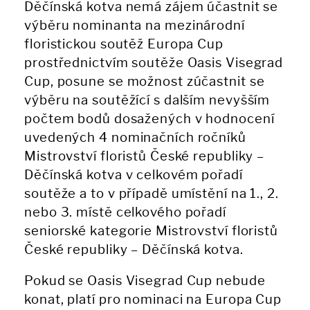
Děčínská kotva nemá zájem účastnit se
výběru nominanta na mezinárodní
floristickou soutěž Europa Cup
prostřednictvím soutěže Oasis Visegrad
Cup, posune se možnost zúčastnit se
výběru na soutěžící s dalším nevyšším
počtem bodů dosažených v hodnocení
uvedených 4 nominačních ročníků
Mistrovství floristů České republiky –
Děčínská kotva v celkovém pořadí
soutěže a to v případě umístění na 1., 2.
nebo 3. místě celkového pořadí
seniorské kategorie Mistrovství floristů
České republiky – Děčínská kotva.
Pokud se Oasis Visegrad Cup nebude
konat, platí pro nominaci na Europa Cup