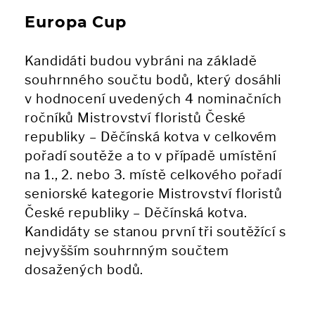
Europa Cup
Kandidáti budou vybráni na základě
souhrnného součtu bodů, který dosáhli
v hodnocení uvedených 4 nominačních
ročníků Mistrovství floristů České
republiky – Děčínská kotva v celkovém
pořadí soutěže a to v případě umístění
na 1., 2. nebo 3. místě celkového pořadí
seniorské kategorie Mistrovství floristů
České republiky – Děčínská kotva.
Kandidáty se stanou první tři soutěžící s
nejvyšším souhrnným součtem
dosažených bodů.