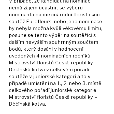
V případě, že kandidát na nominaci
nemá zájem účastnit se výběru
nominanta na mezinárodní floristickou
soutěž Eurofleurs, nebo jeho nominace
by nebyla možná kvůli věkovému limitu,
posune se tento výběr na soutěžící s
dalším nevyšším souhrnným součtem
bodů, který dosáhl v hodnocení
uvedených 4 nominačních ročníků
Mistrovství floristů České republiky –
Děčínská kotva v celkovém pořadí
soutěže v juniorské kategori a to v
případě umístění na 1., 2. nebo 3. místě
celkového pořadí juniorské kategorie
Mistrovství floristů České republiky –
Děčínská kotva.