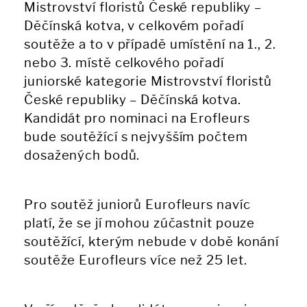
Mistrovství floristů České republiky –
Děčínská kotva, v celkovém pořadí
soutěže a to v případě umístění na 1., 2.
nebo 3. místě celkového pořadí
juniorské kategorie Mistrovství floristů
České republiky – Děčínská kotva.
Kandidát pro nominaci na Erofleurs
bude soutěžící s nejvyšším počtem
dosažených bodů.
Pro soutěž juniorů Eurofleurs navíc
platí, že se jí mohou zúčastnit pouze
soutěžící, kterým nebude v době konání
soutěže Eurofleurs více než 25 let.