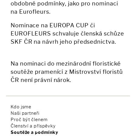
obdobné podmínky, jako pro nominaci
na Eurofleurs.
Nominace na EUROPA CUP či
EUROFLEURS schvaluje členská schůze
SKF ČR na návrh jeho předsednictva.
Na nominaci do mezinárodní floristické
soutěže pramenící z Mistrovství floristů
ČR není právní nárok.
Kdo jsme
Naši partneři
Proč být členem
Členství a příspěvky
Soutěže a podmínky