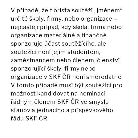
V případě, že florista soutěží „jménem“
určité školy, firmy, nebo organizace –
nejčastěji případ, kdy škola, firma nebo
organizace materiálně a finančně
sponzoruje účast soutěžícího, ale
soutěžící není jejím studentem,
zaměstnancem nebo členem, členství
sponzorující školy, firmy nebo
organizace v SKF ČR není směrodatné.
V tomto případě musí být soutěžící pro
možnost kandidovat na nominaci
řádným členem SKF ČR ve smyslu
stanov a jednacího a příspěvkového
řádu SKF ČR.