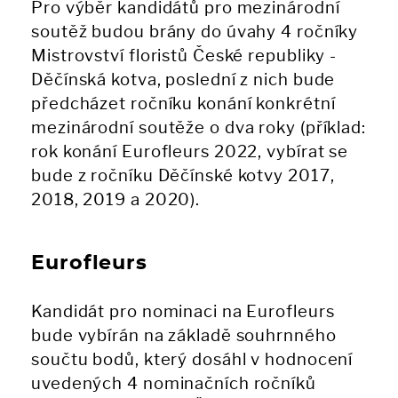
Pro výběr kandidátů pro mezinárodní
soutěž budou brány do úvahy 4 ročníky
Mistrovství floristů České republiky -
Děčínská kotva, poslední z nich bude
předcházet ročníku konání konkrétní
mezinárodní soutěže o dva roky (příklad:
rok konání Eurofleurs 2022, vybírat se
bude z ročníku Děčínské kotvy 2017,
2018, 2019 a 2020).
Eurofleurs
Kandidát pro nominaci na Eurofleurs
bude vybírán na základě souhrnného
součtu bodů, který dosáhl v hodnocení
uvedených 4 nominačních ročníků